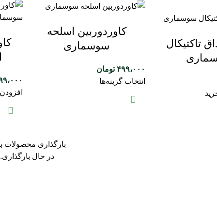
کاوردوربین اسلحه
کاو
اق تاکتیکال
سوسماری
ا
ماری
۴۹۹،۰۰۰
تومان
۹۹،۰۰۰
انتخاب گزینه‌ها
افزودن 
رید
بارگذاری محصولات ب
در حال بارگذاری..