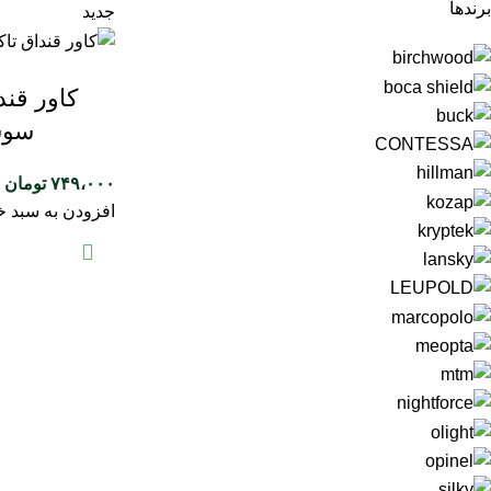
برندها
جدید
کاور قند
سوس
۷۴۹،۰۰۰
تومان
افزودن به سبد خ