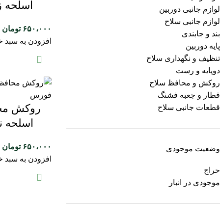
اسلحه 
لوازم جانبی دوربین
لوازم جانبی سلاح
۶۵۰،۰۰۰
تومان
بند و جابندی
افزودن به سبد خ
پایه دوربین
تنظیف و نگهداری سلاح
دوپایه و رست
روکش و محافظ سلاح
قطار و جعبه فشنگ
روکش محا
قطعات جانبی سلاح
اسلحه ن
۶۵۰،۰۰۰
تومان
وضعیت موجودی
افزودن به سبد خ
حراج
موجودی در انبار