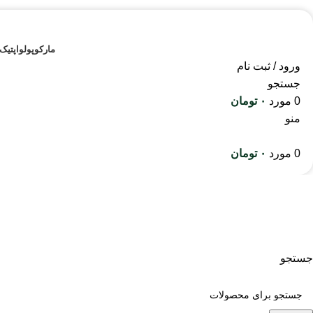
مارکوپولو
اپتیک
ورود / ثبت نام
جستجو
0
مورد
۰
تومان
منو
0
مورد
۰
تومان
استتار سوسماری
جستجو