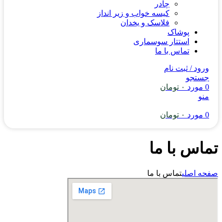
چادر
کیسه خواب و زیر انداز
فلاسک و یخدان
پوشاک
استتار سوسماری
تماس با ما
ورود / ثبت نام
جستجو
0
مورد
۰
تومان
منو
0
مورد
۰
تومان
تماس با ما
صفحه اصلی
تماس با ما