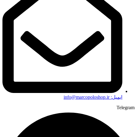
ایمیل: info@marcopoloshop.ir
Telegram