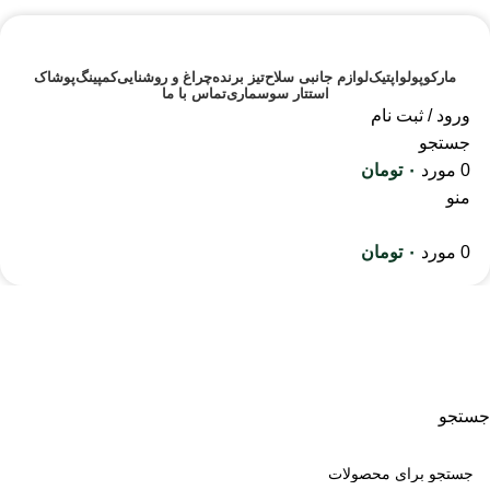
مارکوپولو
اپتیک
لوازم جانبی سلاح
تیز برنده
چراغ و روشنایی
کمپینگ
پوشاک
استتار سوسماری
تماس با ما
ورود / ثبت نام
جستجو
0
مورد
۰
تومان
منو
0
مورد
۰
تومان
اره و تبر
جستجو