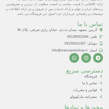
ارائه کالاهایی با قیمت مناسب و کیفیت مطلوب از برترین و معروفترین
برندهای ایران و جهان و ارائه خدمات پس از فروش و نیز ارائه اطلاعات و
توضیحات و راهنمایی خریداران جزء اصول این فروشگاه می باشد.
تماس با ما
آدرس: مشهد، میدان ده دی، خیابان رازی شرقی، پلاک 36
تلفن: 05138552384
موبایل: 09155031307
ایمیل: info@marcopoloshop.ir
دسترسی سریع
فروشگاه
تماس با ما
قوانین و مقررات
سفرنامه مارکوپولو
مجوزها و نمادها