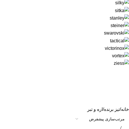
خانه
تیز برنده
اره و تبر