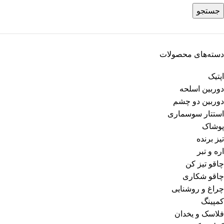
جستجو
دسته‌های محصولات
اپتیک
دوربین اسلحه
دوربین دو چشم
استتار سوسماری
پوشاک
تیز برنده
اره و تبر
چاقو تیز کن
چاقو شکاری
چراغ و روشنایی
کمپینگ
فلاسک و یخدان