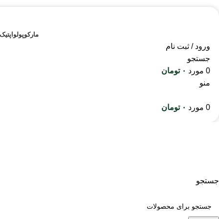
مارکوپولو
اپتیک
ورود / ثبت نام
جستجو
0
مورد
۰
تومان
منو
0
مورد
۰
تومان
چاقو شکاری
جستجو