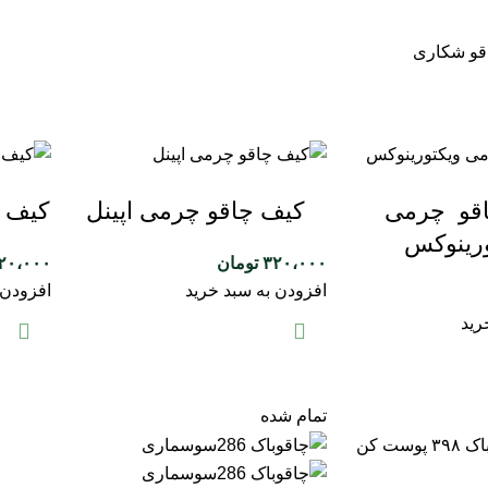
قو شکاری
قو چرمی
کیف چاقو چرمی اپینل
کیف چ
ورینوکس
۳۲۰،۰۰۰
تومان
۲۰،۰۰۰
افزودن به سبد خرید
افزودن 
رید
تمام شده