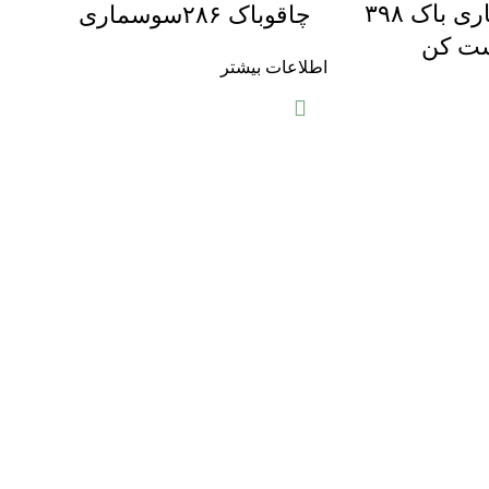
چاقو شکاری باک ۳۹۸
چاقوباک ۲۸۶سوسماری
ت کن
اطلاعات بیشتر