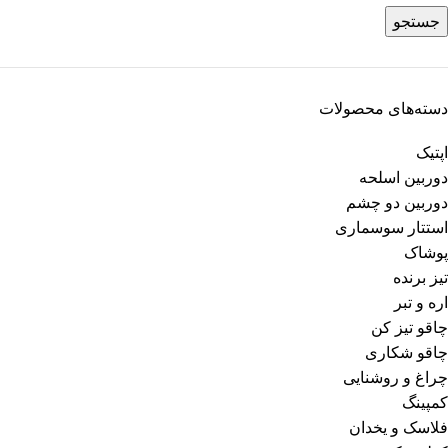
جستجو
دسته‌های محصولات
اپتیک
دوربین اسلحه
دوربین دو چشم
استتار سوسماری
پوشاک
تیز برنده
اره و تبر
چاقو تیز کن
چاقو شکاری
چراغ و روشنایی
کمپینگ
فلاسک و یخدان