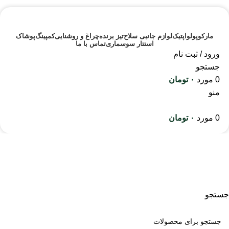
مارکوپولو
اپتیک
لوازم جانبی سلاح
تیز برنده
چراغ و روشنایی
کمپینگ
پوشاک
استتار سوسماری
تماس با ما
ورود / ثبت نام
جستجو
0
مورد
۰
تومان
منو
0
مورد
۰
تومان
لوازم جانبی سلاح
جستجو