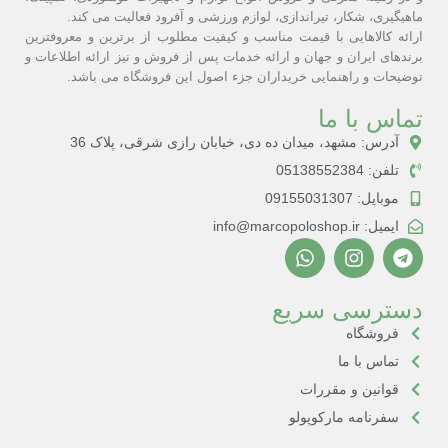
ماهیگیری، شکار، تیراندازی، لوازم ورزشی و آفرود فعالیت می کند.
ارائه کالاهایی با قیمت مناسب و کیفیت مطلوب از برترین و معروفترین
برندهای ایران و جهان و ارائه خدمات پس از فروش و نیز ارائه اطلاعات و
توضیحات و راهنمایی خریداران جزء اصول این فروشگاه می باشد.
تماس با ما
آدرس: مشهد، میدان ده دی، خیابان رازی شرقی، پلاک 36
تلفن: 05138552384
موبایل: 09155031307
ایمیل: info@marcopoloshop.ir
دسترسی سریع
فروشگاه
تماس با ما
قوانین و مقررات
سفرنامه مارکوپولو