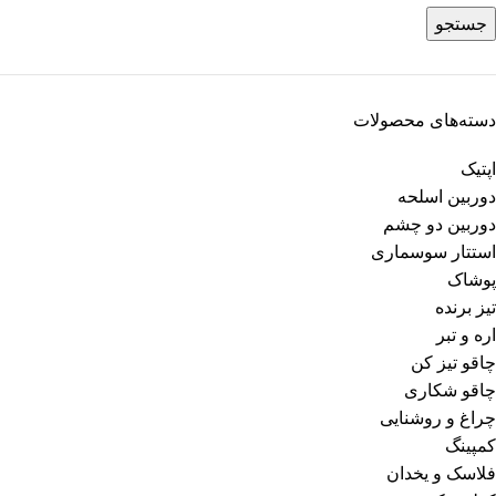
جستجو
دسته‌های محصولات
اپتیک
دوربین اسلحه
دوربین دو چشم
استتار سوسماری
پوشاک
تیز برنده
اره و تبر
چاقو تیز کن
چاقو شکاری
چراغ و روشنایی
کمپینگ
فلاسک و یخدان