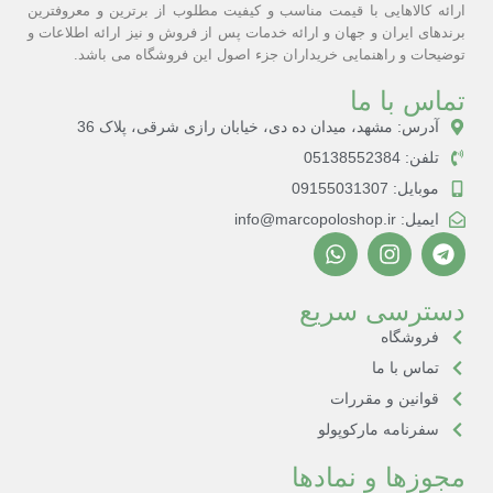
ارائه کالاهایی با قیمت مناسب و کیفیت مطلوب از برترین و معروفترین
برندهای ایران و جهان و ارائه خدمات پس از فروش و نیز ارائه اطلاعات و
توضیحات و راهنمایی خریداران جزء اصول این فروشگاه می باشد.
تماس با ما
آدرس: مشهد، میدان ده دی، خیابان رازی شرقی، پلاک 36
تلفن: 05138552384
موبایل: 09155031307
ایمیل: info@marcopoloshop.ir
دسترسی سریع
فروشگاه
تماس با ما
قوانین و مقررات
سفرنامه مارکوپولو
مجوزها و نمادها