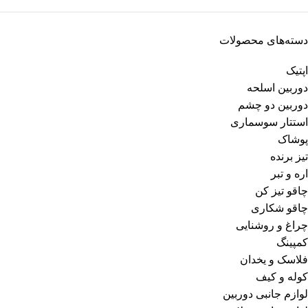
دسته‌های محصولات
اپتیک
دوربین اسلحه
دوربین دو چشم
استتار سوسماری
پوشاک
تیز برنده
اره و تبر
چاقو تیز کن
چاقو شکاری
چراغ و روشنایی
کمپینگ
فلاسک و یخدان
کوله و کیف
لوازم جانبی دوربین