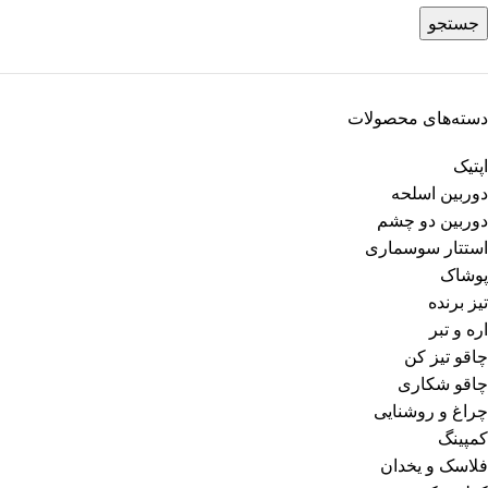
جستجو
دسته‌های محصولات
اپتیک
دوربین اسلحه
دوربین دو چشم
استتار سوسماری
پوشاک
تیز برنده
اره و تبر
چاقو تیز کن
چاقو شکاری
چراغ و روشنایی
کمپینگ
فلاسک و یخدان