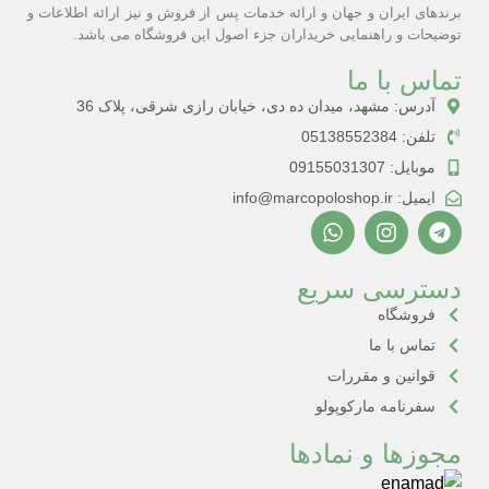
برندهای ایران و جهان و ارائه خدمات پس از فروش و نیز ارائه اطلاعات و
توضیحات و راهنمایی خریداران جزء اصول این فروشگاه می باشد.
تماس با ما
آدرس: مشهد، میدان ده دی، خیابان رازی شرقی، پلاک 36
تلفن: 05138552384
موبایل: 09155031307
ایمیل: info@marcopoloshop.ir
دسترسی سریع
فروشگاه
تماس با ما
قوانین و مقررات
سفرنامه مارکوپولو
مجوزها و نمادها