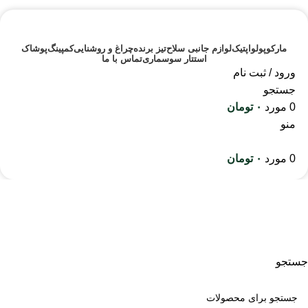
مارکوپولو
اپتیک
لوازم جانبی سلاح
تیز برنده
چراغ و روشنایی
کمپینگ
پوشاک
استتار سوسماری
تماس با ما
ورود / ثبت نام
جستجو
0
مورد
۰
تومان
منو
0
مورد
۰
تومان
قطعات جانبی سلاح
جستجو