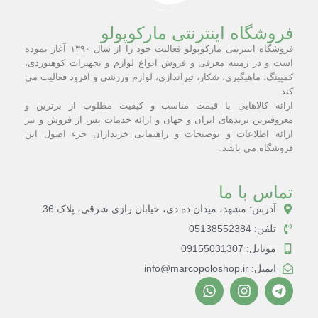
فروشگاه اینترنتی مارکوپولو
فروشگاه اینترنتی مارکوپولو فعالیت خود را از سال ۱۳۹۰ آغاز نموده
است و در زمینه معرفی و فروش انواع لوازم و تجهیزات کوهنوردی،
کمپینگ، ماهیگیری، شکار، تیراندازی، لوازم ورزشی و آفرود فعالیت می
کند.
ارائه کالاهایی با قیمت مناسب و کیفیت مطلوب از برترین و
معروفترین برندهای ایران و جهان و ارائه خدمات پس از فروش و نیز
ارائه اطلاعات و توضیحات و راهنمایی خریداران جزء اصول این
فروشگاه می باشد.
تماس با ما
آدرس: مشهد، میدان ده دی، خیابان رازی شرقی، پلاک 36
تلفن: 05138552384
موبایل: 09155031307
ایمیل: info@marcopoloshop.ir