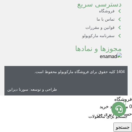
دسترسی سریع
فروشگاه
تماس با ما
قوانین و مقررات
سفرنامه مارکوپولو
مجوزها و نمادها
1404 کلیه حقوق برای
فروشگاه مارکوپولو
محفوظ است.
طراحی و توسعه:
سورنا دیزاین
فروشگاه
0
مورد
سبد خرید
حساب کاربری من
جستجو