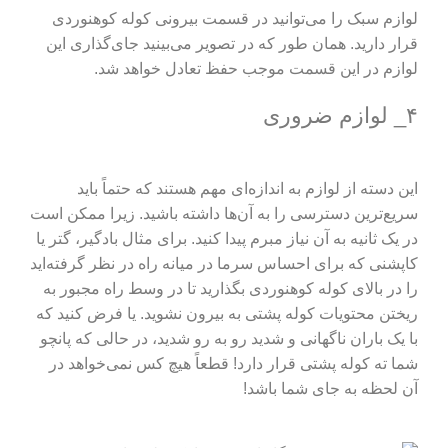
لوازم سبک را می‌توانید در قسمت بیرونی کوله کوهنوردی
قرار دارید. همان طور که در تصویر می‌بینید جای‌گذاری این
لوازم در این قسمت موجب حفظ تعادل خواهد شد.
۴_ لوازم ضروری
این دسته از لوازم به اندازه‌ای مهم هستند که حتماً باید
سریع‌ترین دسترسی را به آن‌ها داشته باشید. زیرا ممکن است
در یک ثانیه به آن نیاز مبرم پیدا کنید. برای مثال بادگیر، گتر یا
کاپشنی که برای احساس سرما در میانه راه در نظر گرفته‌اید
را در بالای کوله کوهنوردی بگذارید تا در وسط راه مجبور به
ریختن محتویات کوله‌ پشتی به بیرون نشوید. یا فرض کنید که
با یک باران ناگهانی و شدید رو به رو شدید، در حالی که پانچو
شما ته کوله‌ پشتی قرار دارد! قطعاً هیچ کس نمی‌خواهد در
آن لحظه به جای شما باشد!