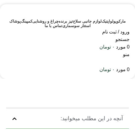
مارکوپولو
اپتیک
لوازم جانبی سلاح
تیز برنده
چراغ و روشنایی
کمپینگ
پوشاک
استتار سوسماری
تماس با ما
ورود / ثبت نام
جستجو
0
مورد
۰
تومان
منو
0
مورد
۰
تومان
وبلاگ
صفحه اصلی
آموزشی
آنچه در این مطلب میخوانید: