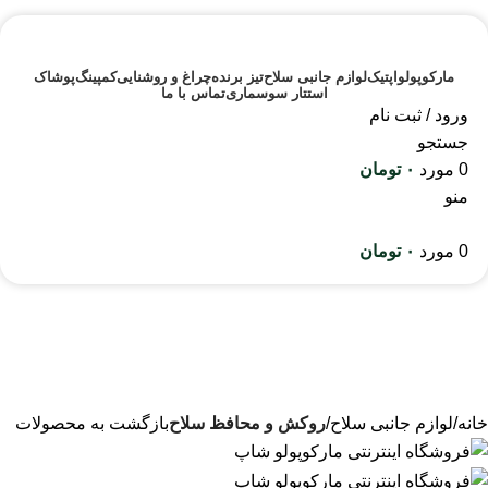
مارکوپولو
اپتیک
لوازم جانبی سلاح
تیز برنده
چراغ و روشنایی
کمپینگ
پوشاک
استتار سوسماری
تماس با ما
ورود / ثبت نام
جستجو
0
مورد
۰
تومان
منو
0
مورد
۰
تومان
خانه
لوازم جانبی سلاح
روکش و محافظ سلاح
بازگشت به محصولات