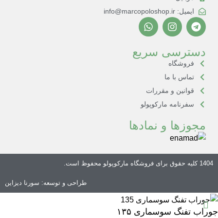
ایمیل: info@marcopoloshop.ir
دسترسی سریع
فروشگاه
تماس با ما
قوانین و مقررات
سفرنامه مارکوپولو
مجوزها و نمادها
1404 کلیه حقوق برای
فروشگاه مارکوپولو
محفوظ است.
طراحی و توسعه:
سورنا دیزاین
جوراب تفنگ سوسماری ۱۳۵