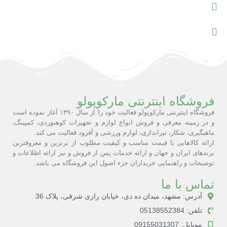
فروشگاه اینترنتی مارکوپولو
فروشگاه اینترنتی مارکوپولو فعالیت خود را از سال ۱۳۹۰ آغاز نموده است
و در زمینه معرفی و فروش انواع لوازم و تجهیزات کوهنوردی، کمپینگ،
ماهیگیری، شکار، تیراندازی، لوازم ورزشی و آفرود فعالیت می کند.
ارائه کالاهایی با قیمت مناسب و کیفیت مطلوب از برترین و معروفترین
برندهای ایران و جهان و ارائه خدمات پس از فروش و نیز ارائه اطلاعات و
توضیحات و راهنمایی خریداران جزء اصول این فروشگاه می باشد.
تماس با ما
آدرس: مشهد، میدان ده دی، خیابان رازی شرقی، پلاک 36
تلفن: 05138552384
موبایل: 09155031307