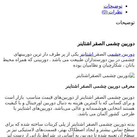
توضیحات
نظرات (0)
توضیحات
دوربین چشمی الصقر اشتاینر
دوربین چشمی
الصقر
اشتاینر
یکی از پر طرف دار ترین دوربینهای
چشمی در بین دورستداران طبیعت می باشد . دوربینی که همراه محیط
بانان ، شکارچیان و نظامیان بوده
معرفی دوربین چشمی الصقر اشتاینر
دوربین چشمی الصقر اشتاینر از دوربین‌های قیمت مناسب
بازار است
و برای کسانی که با کمترین هزینه به دنبال دوربین اورجینال و با کیفیت
هستند انتخابی هوشمندانه و عالی می‌باشد. دوربین‌های اشتاینر با
طرحی
کشور آلمان می باشد.
بدنه دوربین چشمی الصقر اشتاینر از پلی کربنات ساخته شده که برای
سطح تماس بیشتر و ایجاد اصطکاک بهتر، قسمت‌های لاستیکی نیز بر
سطح آن تعبیه شده تا دوربین به آسانی در شرایط بارانی از دست لیز