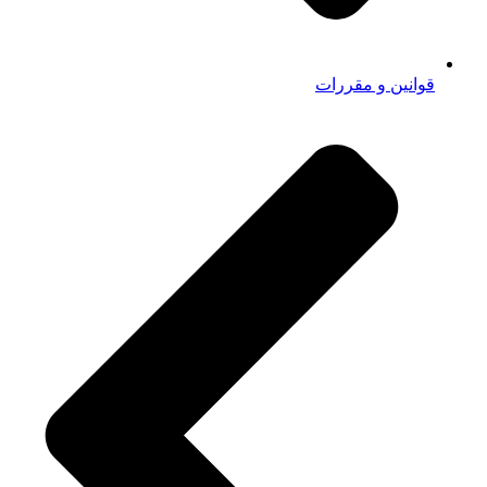
قوانین و مقررات