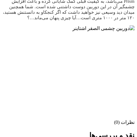
Prism
می‌باشد، به کیفیت قبلی کمک شایانی کرده و باعث افزایش
چشمگیر آن در این دوربین دوست داشتنی شده است. شما همچنین
میدان دید وسیعی نیز خواهید داشت که اگر کنجکاو به دانستنش هستید،
۱۲۰ متر در ۱۰۰۰ متری است…آیا چیزی پنهان می‌ماند…؟
نظرات (0)
نقد و بررسی‌ها