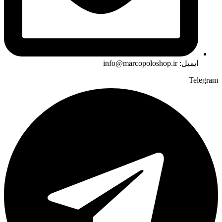
ایمیل: info@marcopoloshop.ir
Telegram