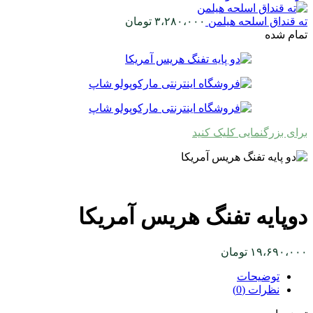
ته قنداق اسلحه هیلمن
۳،۲۸۰،۰۰۰
تومان
تمام شده
برای بزرگنمایی کلیک کنید
دوپایه تفنگ هریس آمریکا
۱۹،۶۹۰،۰۰۰
تومان
توضیحات
نظرات (0)