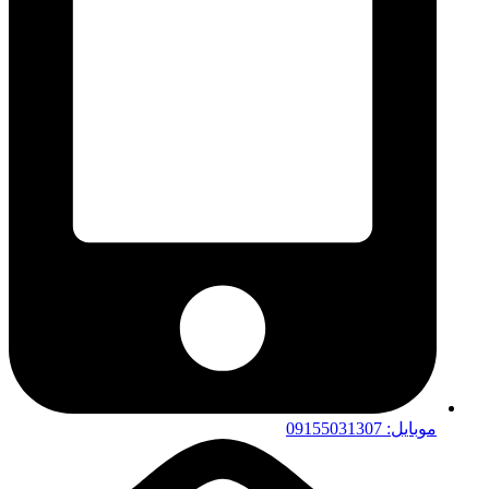
موبایل: 09155031307