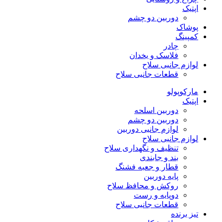
اپتیک
دوربین دو چشم
پوشاک
کمپینگ
چادر
فلاسک و یخدان
لوازم جانبی سلاح
قطعات جانبی سلاح
مارکوپولو
اپتیک
دوربین اسلحه
دوربین دو چشم
لوازم جانبی دوربین
لوازم جانبی سلاح
تنظیف و نگهداری سلاح
بند و جابندی
قطار و جعبه فشنگ
پایه دوربین
روکش و محافظ سلاح
دوپایه و رست
قطعات جانبی سلاح
تیز برنده