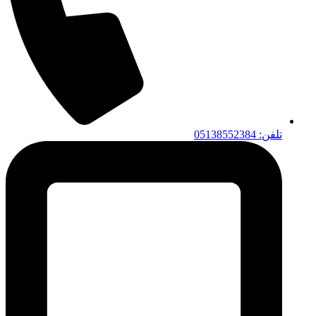
تلفن: 05138552384