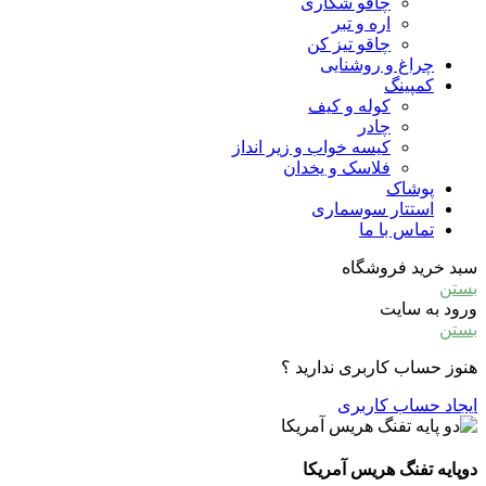
چاقو شکاری
اره و تبر
چاقو تیز کن
چراغ و روشنایی
کمپینگ
کوله و کیف
چادر
کیسه خواب و زیر انداز
فلاسک و یخدان
پوشاک
استتار سوسماری
تماس با ما
سبد خرید فروشگاه
بستن
ورود به سایت
بستن
هنوز حساب کاربری ندارید ؟
ایجاد حساب کاربری
دوپایه تفنگ هریس آمریکا