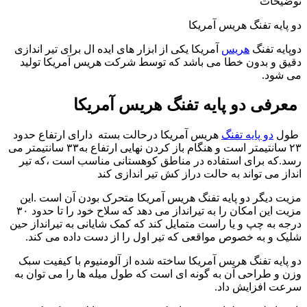
توضیحات
دو پایه تفنگ هریس آمریکا
دوپایه تفنگ
هریس
آمریکا یکی از ابزار های ایده ال برای تیر اندازی
دقیق و بدون خطا می باشد که توسط شرکت هریس آمریکا تولید
می شود.
معرفی دو پایه تفنگ هریس آمریکا
طول
دو پایه تفنگ
هریس آمریکا درحالت بسته
دارای ارتفاع حدود
۲۳ سانتیمتر است و هنگام باز کردن نهایی ارتفاع به۳۳ سانتیمتر می
رسد.که برای استفاده در مناطق کوهستانی مناسب است ،که تیر
انداز می تواند به حالت دراز کش تیر اندازی کند
مزیت دیگر دو پایه تفنگ هریس آمریکا متحرک بودن آن است
.
این
مزیت این امکان را به تیرانداز می دهد که سلاح خود را تا حدود ۳۰
درجه به چپ و یا راست متمایل کند که کمک شایانی به تیرانداز حین
شلیک و به خصوص مواقعی که تیر اول را از دست داده می کند.
دو پایه تفنگ هریس آمریکا ساخته شده از آلومنیوم با کیفیت سبک
وزن و طراحی آن به گونه ای است که طول میله ها را می توان به
سرعت افزایش داد
.