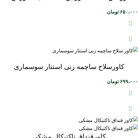
۶۵۰،۰۰۰
تومان
کاورسلاح ساچمه زنی استتار سوسماری
۶۹۹،۰۰۰
تومان
کاورقنداق تاکتیکال مشکی