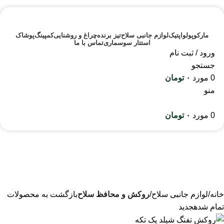
مارکوپولو
اپتیک
لوازم جانبی سلاح
تیز برنده
چراغ و روشنایی
کمپینگ
پوشاک
استتار سوسماری
تماس با ما
ورود / ثبت نام
جستجو
0
مورد
۰
تومان
منو
0
مورد
۰
تومان
خانه
لوازم جانبی سلاح
روکش و محافظ سلاح
بازگشت به محصولات
تمام شده
جدید