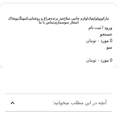
مارکوپولو
اپتیک
لوازم جانبی سلاح
تیز برنده
چراغ و روشنایی
کمپینگ
پوشاک
استتار سوسماری
تماس با ما
ورود / ثبت نام
جستجو
0
مورد
۰
تومان
منو
0
مورد
۰
تومان
وبلاگ
صفحه اصلی
سلامتی
آنچه در این مطلب میخوانید: