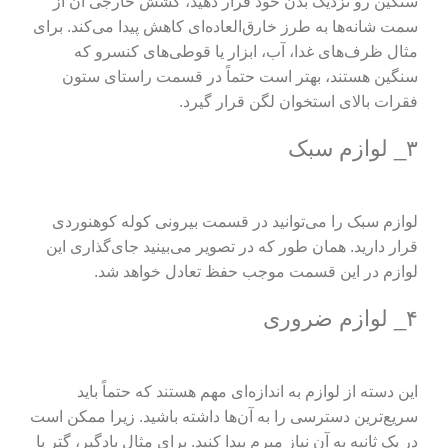
سنگین رو نزدیک بدن خود قرار دهید، کشش خارجی آن از
سمت شانه‌ها به طرز خارق‌العاده‌ای کاهش پیدا می‌کند. برای
مثال ظرف‌های غدا، آب، ابزار یا قوطی‌های کنسرو که
سنگین هستند، بهتر است حتماً در قسمت راستای ستون
فقرات بالای استخوان لگن قرار گیرد.
۳_ لوازم سبک
لوازم سبک را می‌توانید در قسمت بیرونی کوله کوهنوردی
قرار دارید. همان طور که در تصویر می‌بینید جای‌گذاری این
لوازم در این قسمت موجب حفظ تعادل خواهد شد.
۴_ لوازم ضروری
این دسته از لوازم به اندازه‌ای مهم هستند که حتماً باید
سریع‌ترین دسترسی را به آن‌ها داشته باشید. زیرا ممکن است
در یک ثانیه به آن نیاز مبرم پیدا کنید. برای مثال بادگیر، گتر یا