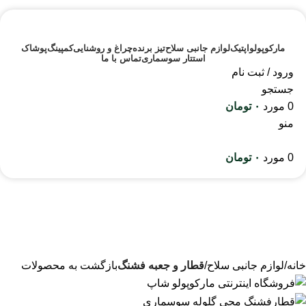
مارکوپولو
اپتیک
لوازم جانبی سلاح
تیز برنده
چراغ و روشنایی
کمپینگ
پوشاک
استتار سوسماری
تماس با ما
ورود / ثبت نام
جستجو
0
مورد
۰
تومان
منو
0
مورد
۰
تومان
خانه
لوازم جانبی سلاح
قطار و جعبه فشنگ
بازگشت به محصولات