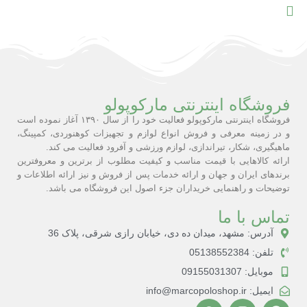
فروشگاه اینترنتی مارکوپولو
فروشگاه اینترنتی مارکوپولو فعالیت خود را از سال ۱۳۹۰ آغاز نموده است
و در زمینه معرفی و فروش انواع لوازم و تجهیزات کوهنوردی، کمپینگ،
ماهیگیری، شکار، تیراندازی، لوازم ورزشی و آفرود فعالیت می کند.
ارائه کالاهایی با قیمت مناسب و کیفیت مطلوب از برترین و معروفترین
برندهای ایران و جهان و ارائه خدمات پس از فروش و نیز ارائه اطلاعات و
توضیحات و راهنمایی خریداران جزء اصول این فروشگاه می باشد.
تماس با ما
آدرس: مشهد، میدان ده دی، خیابان رازی شرقی، پلاک 36
تلفن: 05138552384
موبایل: 09155031307
ایمیل: info@marcopoloshop.ir