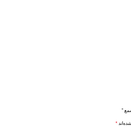
ده‌اند
*