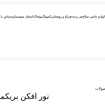
لوازم جانبی سلاح
تیز برنده
چراغ و روشنایی
کمپینگ
پوشاک
استتار سوسماری
تماس با 
صولات
نور افکن بریکمن ۳ میلیون 