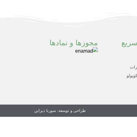
ریع
مجوزها و نمادها
رات
وپولو
طراحی و توسعه:
سورنا دیزاین