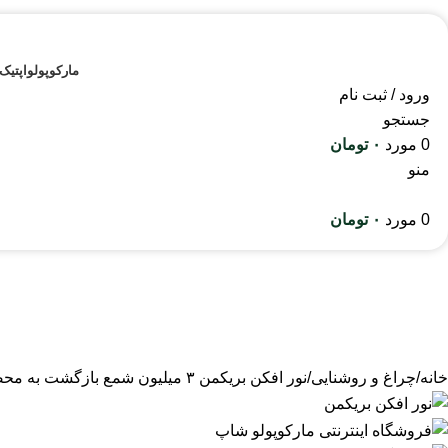
مارکوپولو
اپتیک
ورود / ثبت نام
جستجو
0
مورد
۰
تومان
منو
0
مورد
۰
تومان
خانه
چراغ و روشنایی
نور افکن بریکمن ۳ میلیون شمع
بازگشت به مح