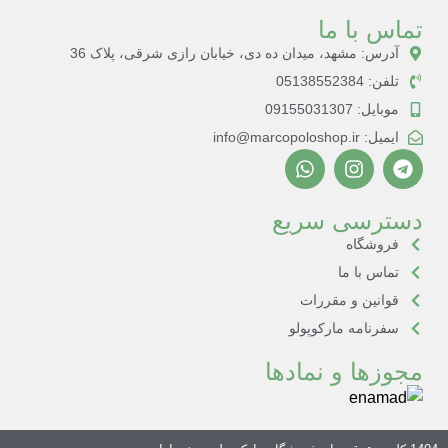
تماس با ما
آدرس: مشهد، میدان ده دی، خیابان رازی شرقی، پلاک 36
تلفن: 05138552384
موبایل: 09155031307
ایمیل: info@marcopoloshop.ir
دسترسی سریع
فروشگاه
تماس با ما
قوانین و مقررات
سفرنامه مارکوپولو
مجوزها و نمادها