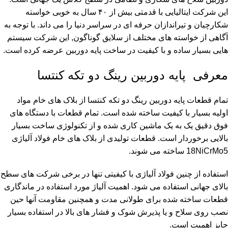
این شرکت ایتالیایی با قدمتی بیش از ۴۰ سال به خوبی خواسته
شکارچیان و تیراندازان حرفه ای در سراسر دنیا را می داند. با توجه به
آگاهی از خواسته های مختلف از سلایق گوناگون, این شرکت سیستم
هایی بسیار ساده و با کیفیت در ساخت پایه دوربین عرضه کرده است.
معرفی پایه دوربین رینگ دو تکه کنتسا
تمام قطعات پایه دوربین رینگ دو تکه کنتسا از بلاک های خام مواد
اولیه بسیار با کیفیت ساخته شده است. تمام قطعات با دستگاه های
فوق دقیق یک به یک ماشین کاری شده و از تکنولوژی ساخت بسیار
بالایی برخوردار است. قطعات تولیدی از بلاک های خام فولاد آلیاژی
18NiCrMo5 ساخته می شوند.
استفاده از چنین فولاد آلیاژی با کیفیتی تنها در برخی شرکت های سطح
بالای جهانی استفاده می شود. اهمیت آلیاژ مورد استفاده در ماندگاری
قطعات ساخته شده برای طولانی مدت و همچنین مقاومت آنها حین
نصب روی سلاح و یا پذیرش شوک و فشار های بالا در استفاده بسیار
حایز اهمیت است.