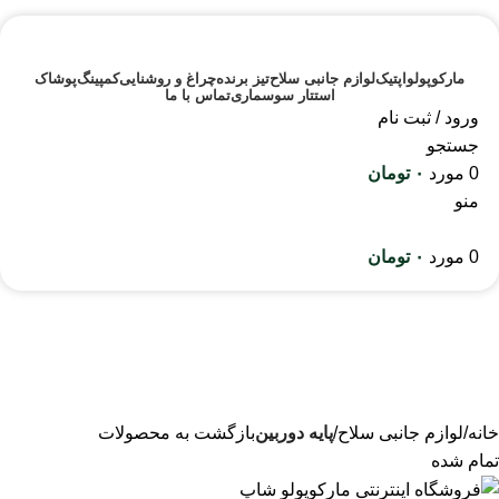
مارکوپولو
اپتیک
لوازم جانبی سلاح
تیز برنده
چراغ و روشنایی
کمپینگ
پوشاک
استتار سوسماری
تماس با ما
ورود / ثبت نام
جستجو
0
مورد
۰
تومان
منو
0
مورد
۰
تومان
خانه
لوازم جانبی سلاح
پایه دوربین
بازگشت به محصولات
تمام شده