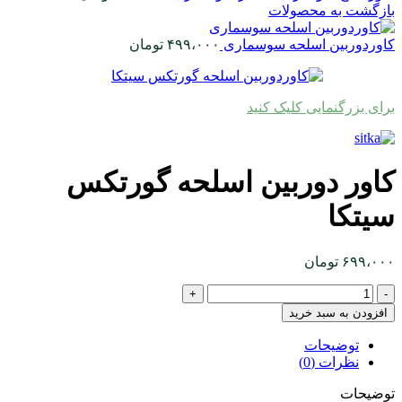
بازگشت به محصولات
کاوردوربین اسلحه سوسماری
۴۹۹،۰۰۰
تومان
برای بزرگنمایی کلیک کنید
کاور دوربین اسلحه گورتکس
سیتکا
۶۹۹،۰۰۰
تومان
کاور
دوربین
افزودن به سبد خرید
اسلحه
گورتکس
توضیحات
سیتکا
نظرات (0)
عدد
توضیحات