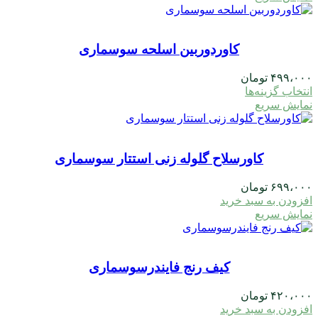
کاوردوربین اسلحه سوسماری
۴۹۹،۰۰۰
تومان
این
انتخاب گزینه‌ها
محصول
نمایش سریع
دارای
انواع
مختلفی
کاورسلاح گلوله زنی استتار سوسماری
می
باشد.
گزینه
۶۹۹،۰۰۰
تومان
ها
افزودن به سبد خرید
ممکن
نمایش سریع
است
در
صفحه
محصول
کیف رنج فایندرسوسماری
انتخاب
شوند
۴۲۰،۰۰۰
تومان
افزودن به سبد خرید