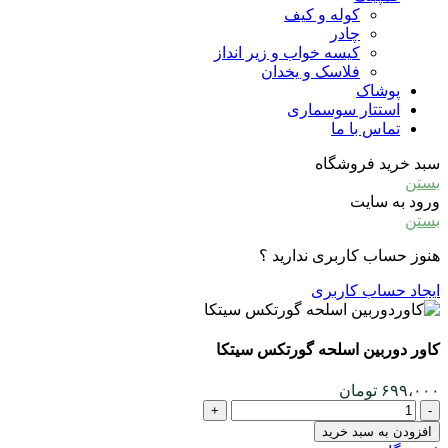
کوله و کیف
چادر
کیسه خواب و زیر انداز
فلاسک و یخدان
پوشاک
استتار سوسماری
تماس با ما
سبد خرید فروشگاه
بستن
ورود به سایت
بستن
هنوز حساب کاربری ندارید ؟
ایجاد حساب کاربری
کاور دوربین اسلحه گورتکس سیتکا
۶۹۹،۰۰۰
تومان
کاور
دوربین
افزودن به سبد خرید
اسلحه