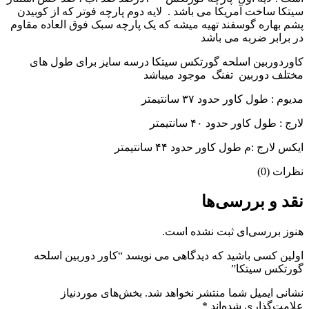
سیتکا ساخت آمریکا می باشد . لایه دوم پارچه فوتر که از کوبیدن
پشم بهاره گوسفند تهیه میشه که یک پارچه سبک فوق العاده مقاوم
در برابر ضربه می باشد
کاوردوربین اسلحه گورتکس سیتکا درسه سایز برای طول های
مختلف دوربین تفنگ موجود میباشد
مدیوم : طول کاور حدود ۳۷ سانتیمتر
لارج : طول کاور حدود ۴۰ سانتیمتر
ایکس لارج :م طول کاور حدود ۴۴ سانتیمتر
نظرات (0)
نقد و بررسی‌ها
هنوز بررسی‌ای ثبت نشده است.
اولین کسی باشید که دیدگاهی می نویسد “کاور دوربین اسلحه
گورتکس سیتکا”
نشانی ایمیل شما منتشر نخواهد شد.
بخش‌های موردنیاز
علامت‌گذاری شده‌اند
*