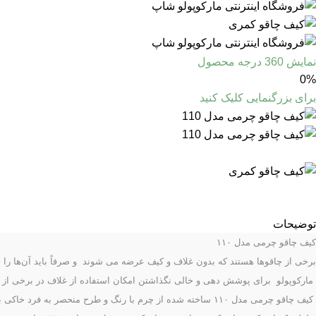
نمایش 360 درجه محصول
0%
برای بزرگنمایی کلیک کنید
توضیحات
کیف چاقو چرمی مدل ۱۱۰
برخی از چاقوها هستند که بدون غلاف و کیف عرضه می شوند و صرفاً باید آن‌ها را در
ما
ر
کوپولو برای پوشش دهی و خالی نگذاشتن امکان استفاده از غلاف در برخی از چاقو
کیف چاقو چرمی مدل ۱۱۰ ساخته شده از چرم با رنگ و طرح منحصر به فرد خاکی با رگه های قهوه ای که این غلاف را به طور طبیعی استتار کرده است که نمایی بسیار بسیار خوشگل در کنار کمر شما خواهد داشت.