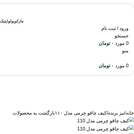
مارکوپولو
اپتیک
ورود / ثبت نام
جستجو
0
مورد
۰
تومان
منو
0
مورد
۰
تومان
خانه
تیز برنده
کیف چاقو چرمی مدل ۱۱۰
بازگشت به محصولات