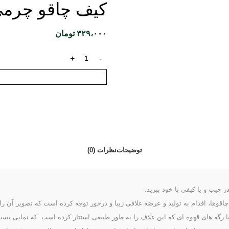
کیف چاقو چرمی م
۳۲۹،۰۰۰
تومان
توضیحات
نظرات (0)
 جیب و یا کیفی با خود ببرید.
‌ها، اقدام به تولید و عرضه غلافی زیبا و درخور توجه کرده است که تصویر آن را د