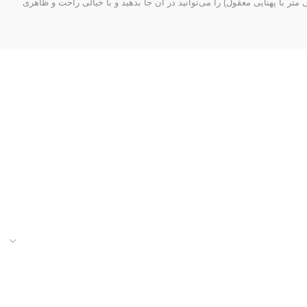
چاقو کمری قادر به پنهان کردن در دل خود است ۱۳ سانتی متری بوده و شما چاقوهایی در ابعاد و اندازه‌های متوسط (نهایت در حالت بسته ۱۳ سانتی متر با پهنایی معقول) را می‌توانید در آن جا بدهید و با خیالی راحت و ظاهری