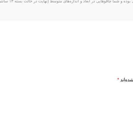
طولی که این کیف 
ده‌اند
*