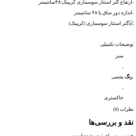
-ارتفاع گتر استتار سوسماری کریپتک:۴۸سانتیمتر
-اندازه دور ساق پا:۴۸ سانتیمتر
توضیحات تکمیلی
سبز
,
رنگ
یشمی
,
خاکستری
نظرات (0)
نقد و بررسی‌ها
هنوز بررسی‌ای ثبت نشده است.