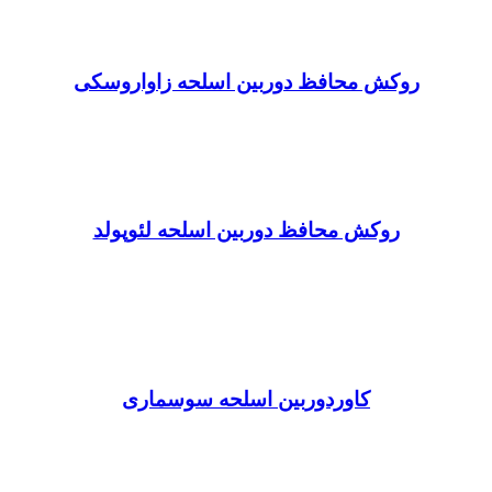
روکش محافظ دوربین اسلحه زاواروسکی
روکش محافظ دوربین اسلحه لئوپولد
کاوردوربین اسلحه سوسماری