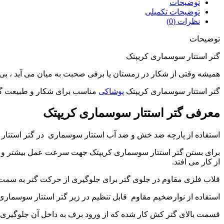
کریپتک
توضیحات
عدد
توضیحات تکمیلی
نظرات (0)
توضیحات
گتر استتار سوسماری کریپتک
همیشه وقتی از شکار در زمستان یا برفی صحبت به میان می آید ، بی ش
گتر استتار سوسماری کریپتک
پوشاکی
مناسب برای شکار و طبیعت گر
معرفی گتر استتار سوسماری کریپتک
استفاده از پارچه ضد خش و ضد آب استتار سوسماری در گتر استتار ی
از کار می افتد.
قلاب فلزی مقاوم در جلوی گتر برای جلوگیری از حرکت گتر به سمت ب
استفاده از نوارضخیم مقاوم قابل تنظیم در زیر گتر استتار سوسماری ک
قسمت بالای گتر کش کار شده که از ورود برف به داخل آن جلوگیری 