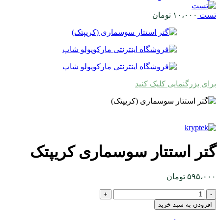
تست
۱۰،۰۰۰
تومان
برای بزرگنمایی کلیک کنید
گتر استتار سوسماری کریپتک
۵۹۵،۰۰۰
تومان
گتر
استتار
افزودن به سبد خرید
سوسماری