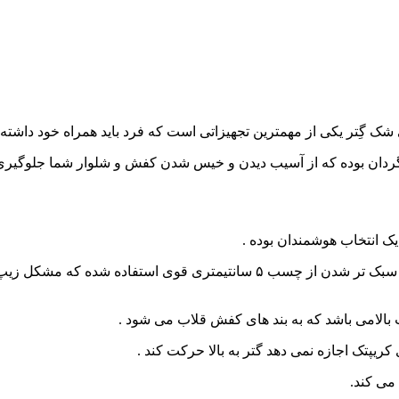
ک گِتر یکی از مهمترین تجهیزاتی است که فرد باید همراه خود داشته 
دان بوده که از آسیب دیدن و خیس شدن کفش و شلوار شما جلوگیری 
ک انتخاب هوشمندان بوده .
برای بستن گتر استتار سوسماری کریپتک جهت سرعت عمل بیشتر و سبک تر شدن از 
الامی باشد که به بند های کفش قلاب می شود .
ریپتک اجازه نمی دهد گتر به بالا حرکت کند .
می کند.