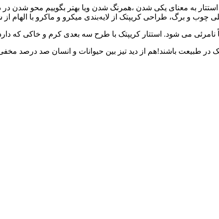
استتار به معنای یکی شدن ،همرنگ شدن ویا بهتر بگوییم محو شدن در 
 چوب و برگ، طراحی کریپتک از لایه‌بندی میکرو و ماکرو با الهام از شب
 نامرئی می شود. استتار کریپتک با طرح سه بعدی کرم و خاکی که دارد 
 طبیعت باشند!هم از دید تیز بین حیوانات و انسان صد درصد مخفی