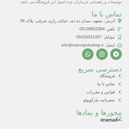
توضیحات و راهنمایی خریداران جزء اصول این فروشگاه می باشد.
تماس با ما
آدرس: مشهد، میدان ده دی، خیابان رازی شرقی، پلاک 36
تلفن: 05138552384
موبایل: 09155031307
ایمیل: info@marcopoloshop.ir
دسترسی سریع
فروشگاه
تماس با ما
قوانین و مقررات
سفرنامه مارکوپولو
مجوزها و نمادها