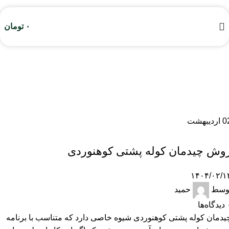
سفر
۰
تومان
صفحه اصلی
آرشیو براساس دسته‌بندی "سفر"
0
اردیبهشت
,
آموزشی
سفر
وش چیدمان کوله پشتی کوهنوردی
۱۴۰۴/۰۲/۱
وسط
حمید
دیدگاه‌ها
یدمان کوله پشتی کوهنوردی شیوه خاصی دارد که متناسب با برنامه