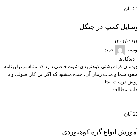
2
آبان
سفر
سایل کمپ در جنگل
۱۴۰۴/۰۲/۱
وسط
حمید
دیدگاه‌ها
یدمان کوله پشتی کوهنوردی شیوه خاصی دارد که متناسب با برنامه
عود شما و مدت زمان آن، چیده میشود که اگر این کار اصولی و با
وش درست انجا...
دامه مطالعه
2
آبان
سفر
موزش انواع گره کوهنوردی